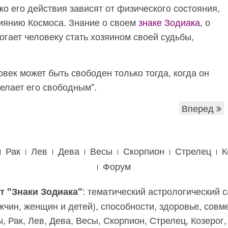
ко его действия зависят от физического состояния,
лиянию Космоса. Знание о своем
знаке Зодиака
, о
огает человеку стать хозяином своей судьбы,
век может быть свободен только тогда, когда он
делает его свободным".
Вперед
Рак
Лев
Дева
Весы
Скорпион
Стрелец
К
Форум
: тематический астрологический с
т "Знаки Зодиака"
жчин, женщин и детей), способности, здоровье, сов
, Рак, Лев, Дева, Весы, Скорпион, Стрелец, Козерог