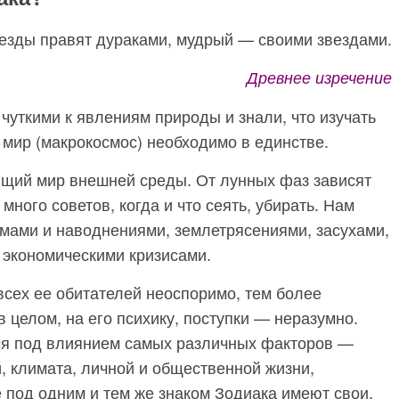
езды правят дураками, мудрый — своими звездами.
Древнее изречение
уткими к явлениям природы и знали, что изучать
 мир (макрокосмос) необходимо в единстве.
щий мир внешней среды. От лунных фаз зависят
ного советов, когда и что сеять, убирать. Нам
тмами и наводнениями, землетрясениями, засухами,
 экономическими кризисами.
всех ее обитателей неоспоримо, тем более
 целом, на его психику, поступки — неразумно.
ся под влиянием самых различных факторов —
, климата, личной и общественной жизни,
 под одним и тем же знаком Зодиака имеют свои,