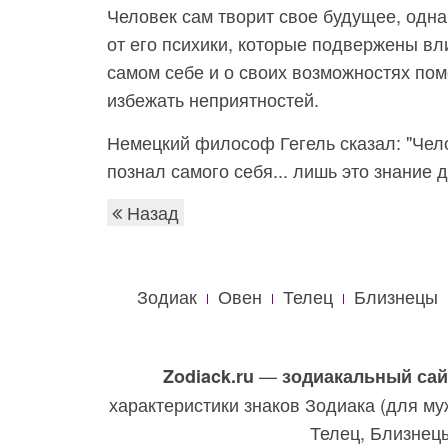
Человек сам творит свое будущее, одна
от его психики, которые подвержены в
самом себе и о своих возможностях пом
избежать неприятностей.
Немецкий философ Гегель сказал: "Чело
познал самого себя... лишь это знание 
Назад
Зодиак
Овен
Телец
Близнецы
—
Zodiack.ru
зодиакальный сай
характеристики знаков Зодиака (для му
Телец, Близнецы