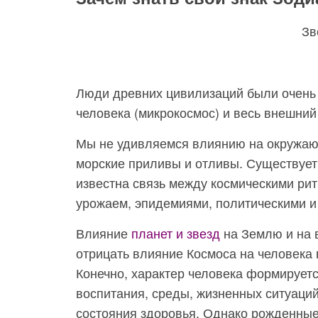
Зв
Люди древних цивилизаций были очень ч
человека (микрокосмос) и весь внешний
Мы не удивляемся влиянию на окружаю
морские приливы и отливы. Существует м
известна связь между космическими ри
урожаем, эпидемиями, политическими и
Влияние
планет и звезд
на Землю и на 
отрицать влияние Космоса на человека в
Конечно, характер человека формирует
воспитания, среды, жизненных ситуаций
состояния здоровья. Однако рожденные