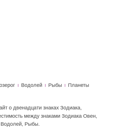
озерог
Водолей
Рыбы
Планеты
айт о двенадцати знаках Зодиака,
местимость между знаками Зодиака Овен,
, Водолей, Рыбы.