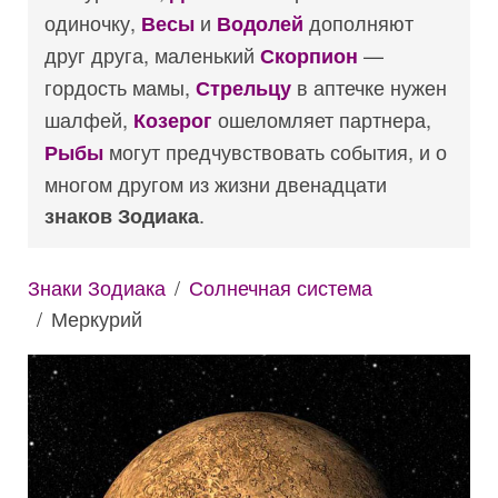
одиночку,
и
дополняют
Весы
Водолей
друг друга, маленький
—
Скорпион
гордость мамы,
в аптечке нужен
Стрельцу
шалфей,
ошеломляет партнера,
Козерог
могут предчувствовать события, и о
Рыбы
многом другом из жизни двенадцати
.
знаков Зодиака
Знаки Зодиака
Солнечная система
Меркурий