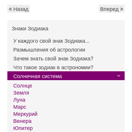
Назад
Вперед
Знаки Зодиака
У каждого свой знак Зодиака...
Размышления об астрологии
Зачем знать свой знак Зодиака?
Что такое зодиак в астрономии?
Солнечная система
Солнце
Земля
Луна
Марс
Меркурий
Венера
Юпитер