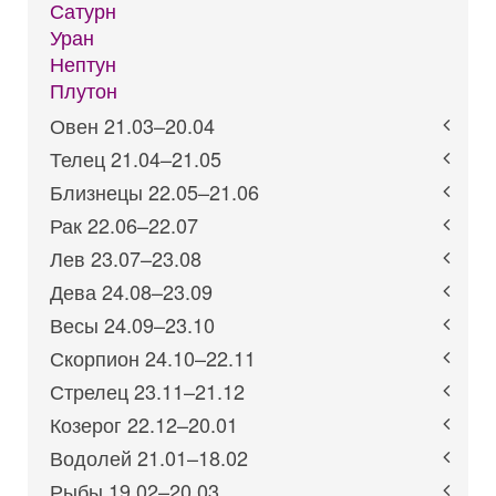
Сатурн
Уран
Нептун
Плутон
Овен 21.03–20.04
Телец 21.04–21.05
Близнецы 22.05–21.06
Рак 22.06–22.07
Лев 23.07–23.08
Дева 24.08–23.09
Весы 24.09–23.10
Скорпион 24.10–22.11
Стрелец 23.11–21.12
Козерог 22.12–20.01
Водолей 21.01–18.02
Рыбы 19.02–20.03