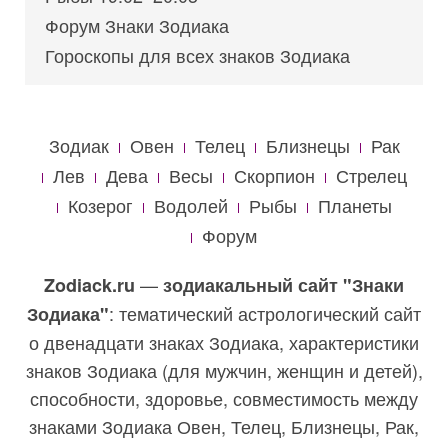
Форум Знаки Зодиака
Гороскопы для всех знаков Зодиака
Зодиак
Овен
Телец
Близнецы
Рак
Лев
Дева
Весы
Скорпион
Стрелец
Козерог
Водолей
Рыбы
Планеты
Форум
—
Zodiack.ru
зодиакальный сайт "Знаки
: тематический астрологический сайт
Зодиака"
о двенадцати знаках Зодиака, характеристики
знаков Зодиака (для мужчин, женщин и детей),
способности, здоровье, совместимость между
знаками Зодиака Овен, Телец, Близнецы, Рак,