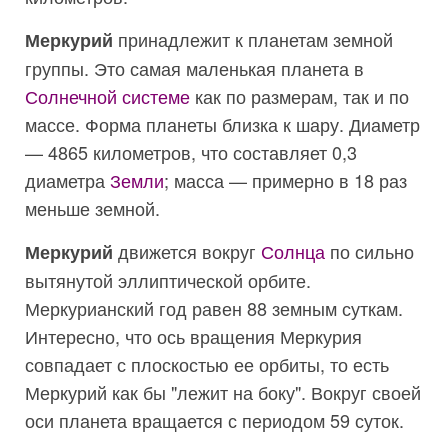
принадлежит к планетам земной
Меркурий
группы. Это самая маленькая планета в
Солнечной системе
как по размерам, так и по
массе. Форма планеты близка к шару. Диаметр
— 4865 километров, что составляет 0,3
диаметра
Земли
; масса — примерно в 18 раз
меньше земной.
движется вокруг
Солнца
по сильно
Меркурий
вытянутой эллиптической орбите.
Меркурианский год равен 88 земным суткам.
Интересно, что ось вращения Меркурия
совпадает с плоскостью ее орбиты, то есть
Меркурий как бы "лежит на боку". Вокруг своей
оси планета вращается с периодом 59 суток.