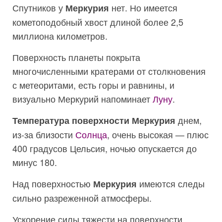
Спутников у
нет. Но имеется
Меркурия
кометоподобный хвост длиной более 2,5
миллиона километров.
Поверхность планеты покрыта
многочисленными кратерами от столкновения
с метеоритами, есть горы и равнины, и
визуально Меркурий напоминает
Луну
.
днем,
Температура поверхности Меркурия
из-за близости
Солнца
, очень высокая — плюс
400 градусов Цельсия, ночью опускается до
минус 180.
Над поверхностью
имеются следы
Меркурия
сильно разреженной атмосферы.
Ускорение силы тяжести на поверхности