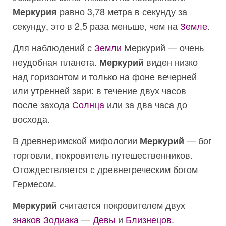
равно 3,78 метра в секунду за
Меркурия
секунду, это в 2,5 раза меньше, чем на
Земле
.
Для наблюдений с
Земли
Меркурий — очень
неудобная планета.
виден низко
Меркурий
над горизонтом и только на фоне вечерней
или утренней зари: в течение двух часов
после захода
Солнца
или за два часа до
восхода.
В древнеримской мифологии
— бог
Меркурий
торговли, покровитель путешественников.
Отождествляется с древнегреческим богом
Гермесом.
считается покровителем двух
Меркурий
знаков Зодиака
—
Девы
и
Близнецов
.